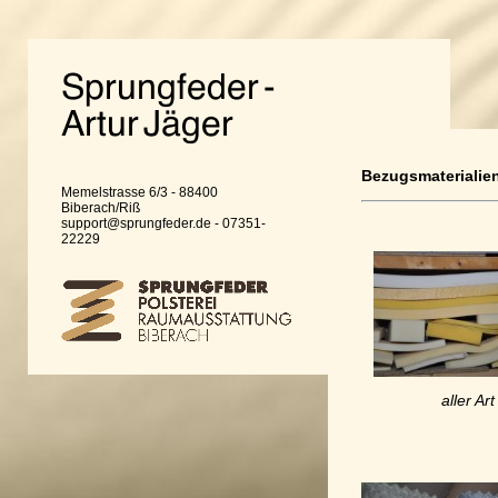
Bezugsmaterialien
Memelstrasse 6/3 - 88400
Biberach/Riß
support@sprungfeder.de - 07351-
22229
aller Art